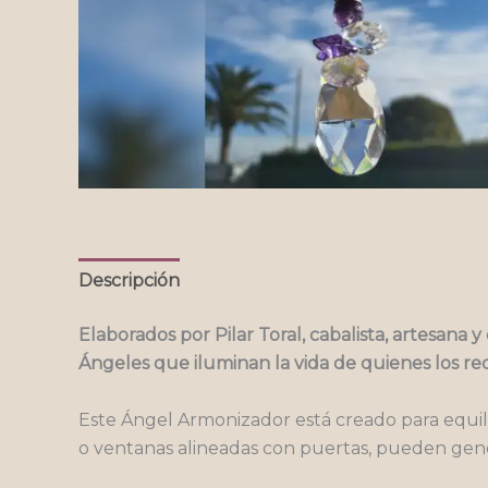
Descripción
Elaborados por Pilar Toral, cabalista, artesana 
Ángeles que iluminan la vida de quienes los re
Este Ángel Armonizador está creado para equil
o ventanas alineadas con puertas, pueden gene