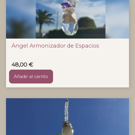
Ángel Armonizador de Espacios
48,00
€
Añadir al carrito