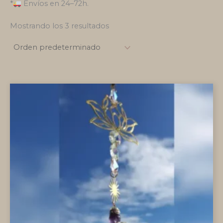
*
Envíos en 24–72h.
Mostrando los 3 resultados