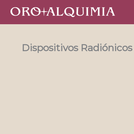
Ir
al
contenido
Dispositivos Radiónicos