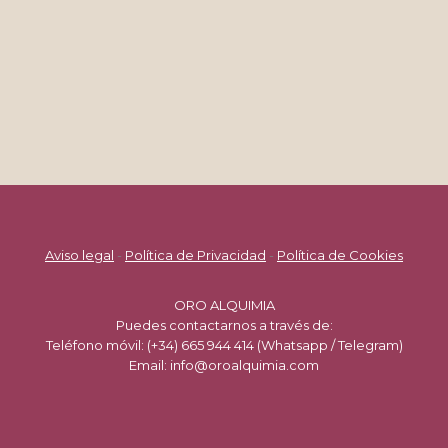
Aviso legal
-
Política de Privacidad
-
Política de Cookies
ORO ALQUIMIA
Puedes contactarnos a través de:
Teléfono móvil: (+34) 665 944 414 (Whatsapp / Telegram)
Email: info@oroalquimia.com