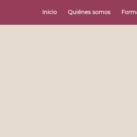
Inicio
Quiénes somos
Form