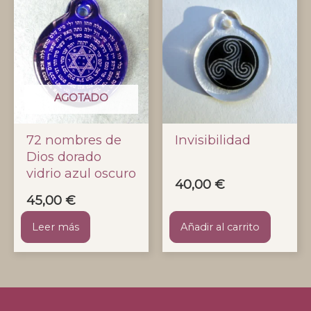
AGOTADO
72 nombres de
Invisibilidad
Dios dorado
vidrio azul oscuro
40,00
€
45,00
€
Leer más
Añadir al carrito