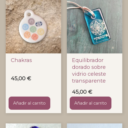
Chakras
Equilibrador
dorado sobre
vidrio celeste
45,00
€
transparente
45,00
€
Añadir al carrito
Añadir al carrito