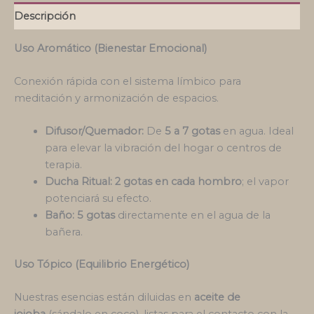
Descripción
Uso Aromático (Bienestar Emocional)
Conexión rápida con el sistema límbico para
meditación y armonización de espacios.
Difusor/Quemador:
De
5 a 7 gotas
en agua. Ideal
para elevar la vibración del hogar o centros de
terapia.
Ducha Ritual:
2 gotas en cada hombro
; el vapor
potenciará su efecto.
Baño:
5 gotas
directamente en el agua de la
bañera.
Uso Tópico (Equilibrio Energético)
Nuestras esencias están diluidas en
aceite de