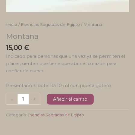
Inicio
/
Esencias Sagradas de Egipto
/ Montana
Montana
15,00
€
Indicado para personas que una vez ya se permiten el
placer, sienten que tiene que abrir el corazón para
confiar de nuevo.
Presentación: botellita 10 ml con pipeta gotero.
Montana
-
+
Añadir al carrito
cantidad
Categoría:
Esencias Sagradas de Egipto