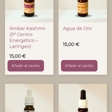
Ámbar Kashmir
Agua de Oro
(5° Centro
Energético –
15,00
€
Laríngeo)
15,00
€
Añadir al carrito
Añadir al carrito