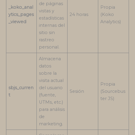
de páginas
_koko_anal
Propia
vistas y
ytics_pages
24 horas
(Koko
estadísticas
_viewed
Analytics)
internas del
sitio sin
rastreo
personal.
Almacena
datos
sobre la
visita actual
Propia
sbjs_curren
del usuario
Sesión
(Sourcebus
t
(fuente,
ter JS)
UTMs, etc.)
para análisis
de
marketing.