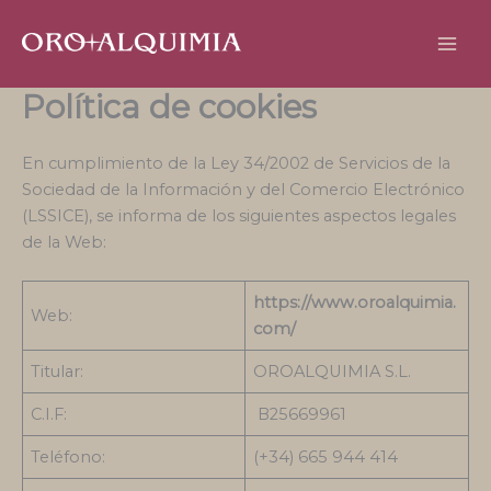
Ir
al
contenido
Política de cookies
En cumplimiento de la Ley 34/2002 de Servicios de la
Sociedad de la Información y del Comercio Electrónico
(LSSICE), se informa de los siguientes aspectos legales
de la Web:
https://www.oroalquimia.
Web:
com/
Titular:
OROALQUIMIA S.L.
C.I.F:
B25669961
Teléfono:
(+34) 665 944 414