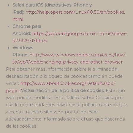
Safari para iOS (dispositivos iPhone y
iPad):
http://help.opera.com/Linux/10.50/en/cookies.
html
Chrome para
Android:
https://support.google.com/chrome/answe
r/2392971?hl=es
Windows
Phone:
http://www.windowsphone.com/es-es/how-
to/wp7/web/changing-privacy-and-other-browser-
Para obtener más información sobre la eliminación,
deshabilitación o bloqueo de cookies también puede
visitar:
http://www.aboutcookies.org/Default.aspx?
page=2
Actualización de la política de cookies.
Este sitio
web puede modificar esta Política sobre Cookies, por
eso le recomendamos revisar esta política cada vez que
acceda a nuestro sitio web por tal de estar
adecuadamente informado sobre el uso que hacemos
de las cookies