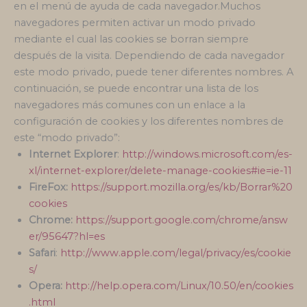
en el menú de ayuda de cada navegador.Muchos
navegadores permiten activar un modo privado
mediante el cual las cookies se borran siempre
después de la visita. Dependiendo de cada navegador
este modo privado, puede tener diferentes nombres. A
continuación, se puede encontrar una lista de los
navegadores más comunes con un enlace a la
configuración de cookies y los diferentes nombres de
este “modo privado”:
Internet Explorer
:
http://windows.microsoft.com/es-
xl/internet-explorer/delete-manage-cookies#ie=ie-11
FireFox:
https://support.mozilla.org/es/kb/Borrar%20
cookies
Chrome:
https://support.google.com/chrome/answ
er/95647?hl=es
Safari
:
http://www.apple.com/legal/privacy/es/cookie
s/
Opera:
http://help.opera.com/Linux/10.50/en/cookies
.html